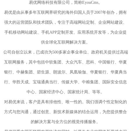
易优网络科技有限公司，简称EyouCms。
易优是由从事多年互联网界研究的海外归国人员于2007年创办，拥有
强大的运营团队和技术团队，专注于高端网站定制、企业网站建设、
手机移动网站建设、手机APP定制开发、应用系统开发等，为企业提
供全球化互联网解决方案。
公司自创立以来，已成功为500多家企事业单位、政府机关提供过高端
互联网服务，其中包括中软集团、大众汽车、思科、中国银行、华夏
银行、中赫集团、碧生源、朗波尔、凤凰瑜伽、华夏银行、华夏典当
行、华胜天成、宝瑞通典当行、传媒大学、中粮集团、国际安全信息
中心、国家经济中心、国家统计局、等等。
对易优来说，客户是具有排他性、唯一性的。我们强调个性定制化的
方式与您沟通，通过创意、新技术新媒体的结合运用，为您提供整合
的解决方案与全方位的视觉传播服务。