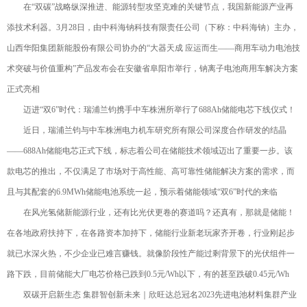
在“双碳”战略纵深推进、能源转型攻坚克难的关键节点，我国新能源产业再
添技术利器。3月28日，由中科海钠科技有限责任公司（下称：中科海钠）主办，
山西华阳集团新能股份有限公司协办的“大器天成 应运而生——商用车动力电池技
术突破与价值重构”产品发布会在安徽省阜阳市举行，钠离子电池商用车解决方案
正式亮相
迈进“双6”时代：瑞浦兰钧携手中车株洲所举行了688Ah储能电芯下线仪式！
近日，瑞浦兰钧与中车株洲电力机车研究所有限公司深度合作研发的结晶
——688Ah储能电芯正式下线，标志着公司在储能技术领域迈出了重要一步。该
款电芯的推出，不仅满足了市场对于高性能、高可靠性储能解决方案的需求，而
且与其配套的6.9MWh储能电池系统一起，预示着储能领域“双6”时代的来临
在风光氢储新能源行业，还有比光伏更卷的赛道吗？还真有，那就是储能！
在各地政府扶持下，在各路资本加持下，储能行业新老玩家齐开卷，行业刚起步
就已水深火热，不少企业已难言赚钱。就像阶段性产能过剩背景下的光伏组件一
路下跌，目前储能大厂电芯价格已跌到0.5元/Wh以下，有的甚至跌破0.45元/Wh
双碳开启新生态 集群智创新未来｜欣旺达总冠名2023先进电池材料集群产业