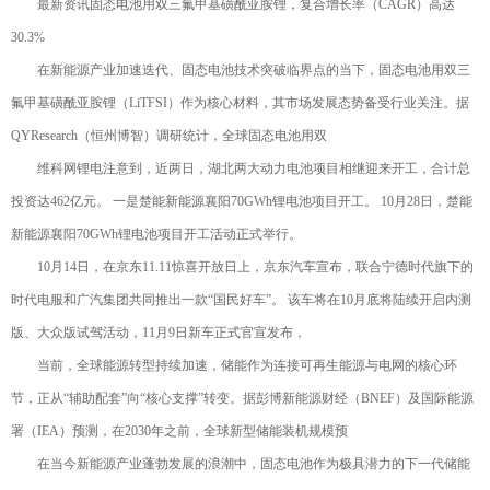
最新资讯固态电池用双三氟甲基磺酰亚胺锂，复合增长率（CAGR）高达
30.3%
在新能源产业加速迭代、固态电池技术突破临界点的当下，固态电池用双三
氟甲基磺酰亚胺锂（LiTFSI）作为核心材料，其市场发展态势备受行业关注。据
QYResearch（恒州博智）调研统计，全球固态电池用双
维科网锂电注意到，近两日，湖北两大动力电池项目相继迎来开工，合计总
投资达462亿元。 一是楚能新能源襄阳70GWh锂电池项目开工。 10月28日，楚能
新能源襄阳70GWh锂电池项目开工活动正式举行。
10月14日，在京东11.11惊喜开放日上，京东汽车宣布，联合宁德时代旗下的
时代电服和广汽集团共同推出一款“国民好车”。 该车将在10月底将陆续开启内测
版、大众版试驾活动，11月9日新车正式官宣发布，
当前，全球能源转型持续加速，储能作为连接可再生能源与电网的核心环
节，正从“辅助配套”向“核心支撑”转变。据彭博新能源财经（BNEF）及国际能源
署（IEA）预测，在2030年之前，全球新型储能装机规模预
在当今新能源产业蓬勃发展的浪潮中，固态电池作为极具潜力的下一代储能