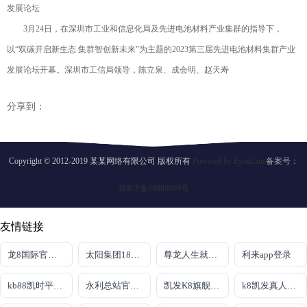
发展论坛
3月24日，在深圳市工业和信息化局及先进电池材料产业集群的指导下，
以“双碳开启新生态 集群智创新未来”为主题的2023第三届先进电池材料集群产业
发展论坛开幕。深圳市工信局领导，陈立泉、成会明、赵天寿
分享到：
Copyright © 2012-2019 某某网络有限公司 版权所有
Powered by EyouCms
备案号：
琼ICP备88889999号
友情链接
龙8国际官网版最新版下载
太阳集团188网站
尊龙人生就是博客户端
利来app登录
kb88凯时平台登录官网
永利总站官方网
凯发K8旗舰厅APP官方下载官网
k8凯发真人娱乐手机app