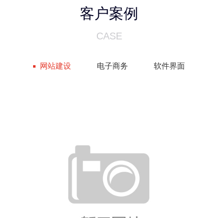
客户案例
CASE
网站建设
电子商务
软件界面
网站建设
天极网_专业IT门户