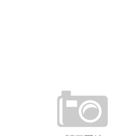
网站建设
厂商新闻_冰箱_厨卫电器_家电频道_天极网