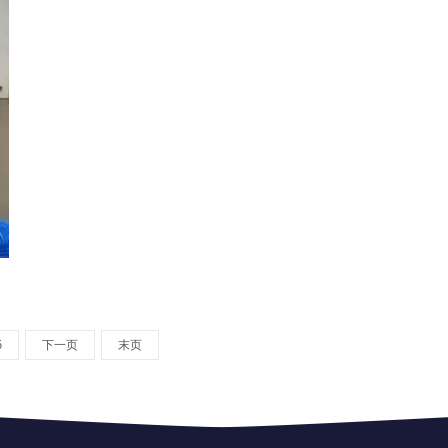
案例详情
5
下一页
末页
示