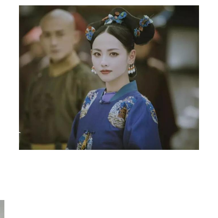
案例详情
网站建设
张嘉倪饰演顺嫔出场大垫肩就成了亮点网友：
太瘦了撑不起衣服！