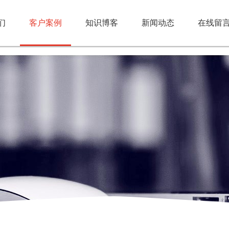
们
客户案例
知识博客
新闻动态
在线留