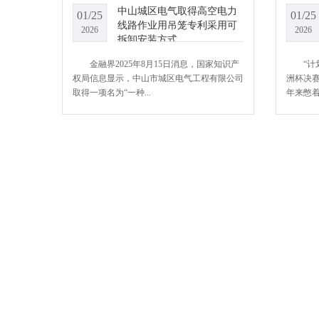
中山城区电气取得高空电力
01/25
01/25
线路作业用吊笼专利采用可
2026
2026
拆卸安装方式
金融界2025年8月15日消息，国家知识产
“计划
权局信息显示，中山市城区电气工程有限公司
洲杯决
取得一项名为“一种...
年来憋着