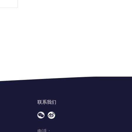
联系我们
电话：