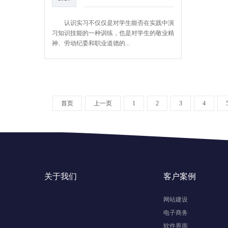
认识实习不仅仅是对学生能否在实践中演
习知识技能的一种训练，也是对学生的敬业精
神、劳动纪委和职业道德的...
首页
上一页
1
2
3
4
关于我们
客户案例
网站建设
电子商务
软件界面