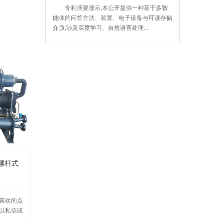
专利摘要显示,本公开提供一种基于多智
能体的问答方法、装置、电子设备与可读存储
介质,涉及深度学习、自然语言处理...
螺杆式
喜欢的点
以私信或