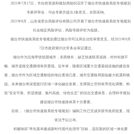
2021年7月17日，市自然资源和规划局组织召开了烟台市快速路系统专项规划
专家评审会，与会专家共提出3条意见，全部采纳。
2021年8月，山东省君合风险评估有限公司开展了烟台市快速路系统专项规划
社会稳定风险评估，风险等级评价为低级。
烟台市快速路系统专项规划通过烟台市司法局合法性审查意见，经2021年9月
7日市政府第93次常务会审议通过。
烟台作为沿海带状组团城市，东西狭长，缺乏快速联系道路，对外衔接不
畅、城市道路交通拥堵有所显现。近年来，随着区域重大交通基础设施的建设发
展，烟台市作为区域交通枢纽的地位逐渐凸显，城市交通格局面临极大机遇和挑
战。未来烟台将深度践行区域一体化融合发展，支撑国土空间有序优化调整。构
筑“安全可靠、舒适便捷、集约高效、绿色生态” 的综合交通体系，合理科学规划
建设烟台市快速路体系十分重要。
目前，《烟台市快速路系统专项规划》编制工作已完成并获市政府批复，现
依法予以公布。
积极响应“率先基本建成新时代现代化强市”目标，适应新的区域一体化要