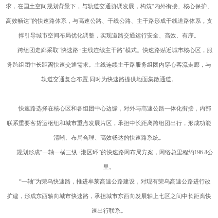
求，在国土空间规划背景下，与轨道交通协调发展，构筑“内外衔接、核心保护、
高效畅达”的快速路体系，与高速公路、干线公路、主干路形成干线道路体系，支
撑引导城市空间布局优化调整，实现道路交通运行安全、高效、有序。
跨组团走廊采取“快速路+主线连续主干路”模式。快速路贴近城市核心区，服
务跨组团中长距离快速交通需求。主线连续主干路服务组团内穿心客流走廊，与
轨道交通复合布置,同时为快速路提供地面集散通道。
快速路选择在核心区和各组团中心边缘，对外与高速公路一体化衔接，内部
联系重要客货运枢纽和城市重点发展片区，承担中长距离跨组团出行，形成功能
清晰、布局合理、高效畅达的快速路系统。
规划形成“一轴一横三纵+港区环”的快速路网布局方案，网络总里程约196.8公
里。
“一轴”为荣乌快速路，推进牟莱高速公路建设，对现有荣乌高速公路进行改
扩建，形成东西轴向城市快速路，承担城市东西向发展轴上七区之间中长距离快
速出行联系。