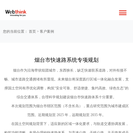
您的当前位置：
首页
>
客户案例
烟台市快速路系统专项规划
烟台作为沿海带状组团城市，东西狭长，缺乏快速联系道路，对外衔接不
畅、城市道路交通拥堵有所显现。未来烟台将深度践行区域一体化融合发展，支
撑国土空间有序优化调整，构筑“安全可靠、舒适便捷、集约高效、绿色生态”的
综合交通体系，合理科学规划建设烟台市快速路体系十分重要。
本次规划范围为烟台市辖区范围（不含长岛），重点研究范围为城市建成区
范围。近期规划至 2025 年，远期规划至 2035 年。
在国土空间规划背景下，适应新的区域一体化要求，与轨道交通协调发展，
构筑功能清晰、布局合理的快速路体系，与高速公路、干线公路、主干路形成干