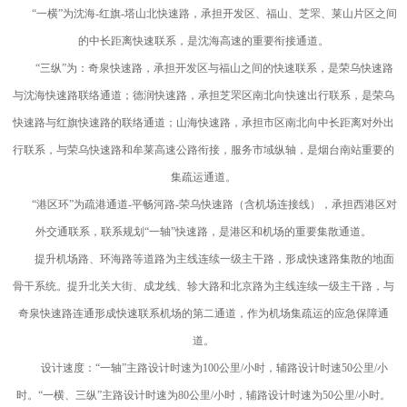
“一横”为沈海-红旗-塔山北快速路，承担开发区、福山、芝罘、莱山片区之间
的中长距离快速联系，是沈海高速的重要衔接通道。
“三纵”为：奇泉快速路，承担开发区与福山之间的快速联系，是荣乌快速路
与沈海快速路联络通道；德润快速路，承担芝罘区南北向快速出行联系，是荣乌
快速路与红旗快速路的联络通道；山海快速路，承担市区南北向中长距离对外出
行联系，与荣乌快速路和牟莱高速公路衔接，服务市域纵轴，是烟台南站重要的
集疏运通道。
“港区环”为疏港通道-平畅河路-荣乌快速路（含机场连接线），承担西港区对
外交通联系，联系规划“一轴”快速路，是港区和机场的重要集散通道。
提升机场路、环海路等道路为主线连续一级主干路，形成快速路集散的地面
骨干系统。提升北关大街、成龙线、轸大路和北京路为主线连续一级主干路，与
奇泉快速路连通形成快速联系机场的第二通道，作为机场集疏运的应急保障通
道。
设计速度：“一轴”主路设计时速为100公里/小时，辅路设计时速50公里/小
时。“一横、三纵”主路设计时速为80公里/小时，辅路设计时速为50公里/小时。